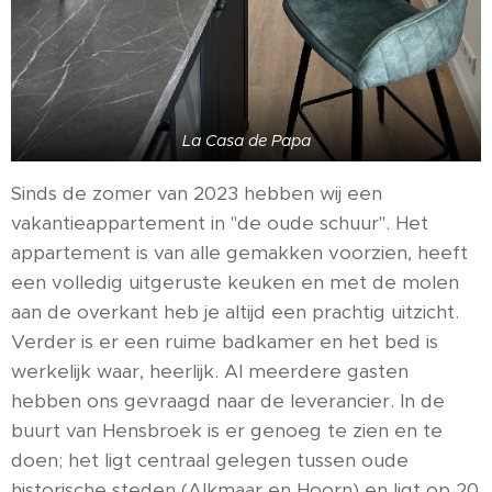
La Casa de Papa
Sinds de zomer van 2023 hebben wij een
vakantieappartement in "de oude schuur". Het
appartement is van alle gemakken voorzien, heeft
een volledig uitgeruste keuken en met de molen
aan de overkant heb je altijd een prachtig uitzicht.
Verder is er een ruime badkamer en het bed is
werkelijk waar, heerlijk. Al meerdere gasten
hebben ons gevraagd naar de leverancier. In de
buurt van Hensbroek is er genoeg te zien en te
doen; het ligt centraal gelegen tussen oude
historische steden (Alkmaar en Hoorn) en ligt op 20