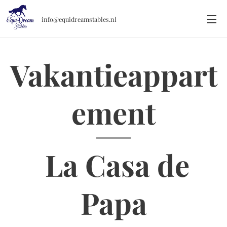
info@equidreamstables.nl
Vakantieappart
ement
La Casa de
Papa