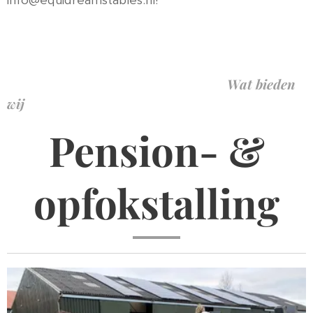
info@equidreamstables.nl!
Wat bieden
wij
Pension- &
opfokstalling