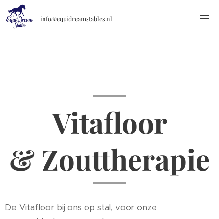
info@equidreamstables.nl
Vitafloor
& Zouttherapie
De Vitafloor bij ons op stal, voor onze